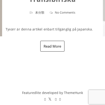
未分類
No Comments
Tyvärr är denna artikel enbart tillgänglig på Japanska.
Read More
Featuredlite developed by
ThemeHunk