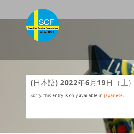
Skip
to
content
(日本語) 2022年6月19日
Sorry, this entry is only available in
Japanese
.